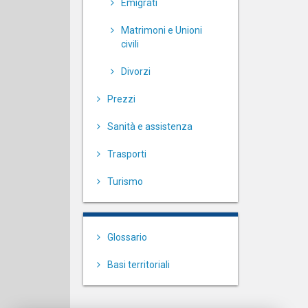
Emigrati
Matrimoni e Unioni
civili
Divorzi
Prezzi
Sanità e assistenza
Trasporti
Turismo
Glossario
Basi territoriali