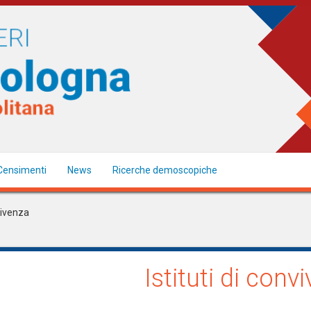
Censimenti
News
Ricerche demoscopiche
nvivenza
Istituti di conv