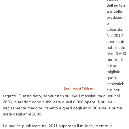
dell'editori
a e della
produzion
e
culturale.
Nel 2012
sono state
pubblicate
oltre 3.600
opere, di
cui un
migliaio
quelle
scolastich
Learn About Tableau
e o per
ragazzi. Questo dato, seppur non sui livelli massimi raggiunti nel
2006, quando furono pubblicate quasi 6.000 opere, è su livelli
decisamente maggiori rispetto a quelli degli anni '90 e della prima
metà degli anni 2000.
Le pagine pubblicate nel 2011 superano il milione, mentre la