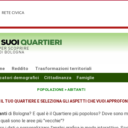
RETE CIVICA
one
Reddito
Trasformazioni territoriali
icatori demografici
Cittadinanza
Famiglie
POPOLAZIONE > ABITANTI
 IL TUO QUARTIERE E SELEZIONA GLI ASPETTI CHE VUOI APPROFON
anti
di Bologna? E qual è il Quartiere più popoloso? Dove sono
 quali sono le aree più "vecchie"?
e i dati e personalizzare l'analisi grafica in modo interattivo. Sc