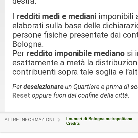
destra.
I
redditi medi e mediani
imponibili a
elaborati sulla base delle dichiarazio
persone fisiche presentate dai cont
Bologna.
Per
reddito imponibile mediano
si 
esattamente a metà la distribuzion
contribuenti sopra tale soglia e l’al
P
er
deselezionare
un Quartiere e prima di
sc
Reset
oppure fuori dal confine della città.
I numeri di Bologna metropolitana
ALTRE INFORMAZIONI
Credits