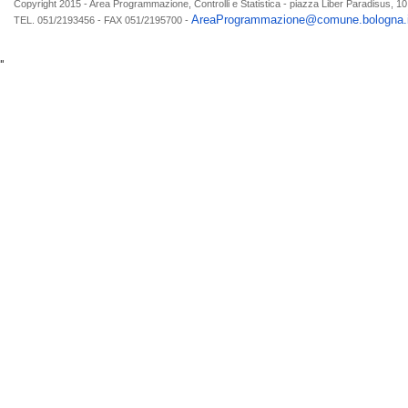
Copyright 2015 - Area Programmazione, Controlli e Statistica - piazza Liber Paradisus, 1
AreaProgrammazione@comune.bologna.i
TEL. 051/2193456 - FAX 051/2195700 -
"