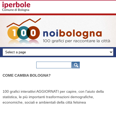
Salta al contenuto principale
iperbole
Comune di Bologna
100 grafici
-
Form di ricerca
Cerca
noibologna
COME CAMBIA BOLOGNA?
100 grafici interattivi AGGIORNATI per capire, con l'aiuto della
statistica, le più importanti trasformazioni demografiche,
economiche, sociali e ambientali della città felsinea