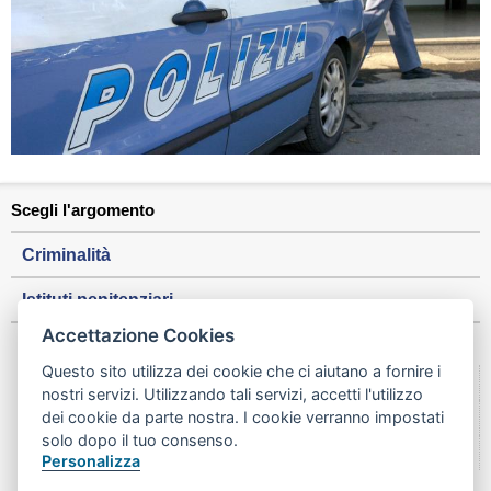
Scegli l'argomento
Criminalità
Istituti penitenziari
Accettazione Cookies
ALTRE INFORMAZIONI
Questo sito utilizza dei cookie che ci aiutano a fornire i
I numeri di Bologna metropolitana
nostri servizi. Utilizzando tali servizi, accetti l'utilizzo
dei cookie da parte nostra. I cookie verranno impostati
Città a confronto
solo dopo il tuo consenso.
Una città e i suoi quartieri
Personalizza
Credits