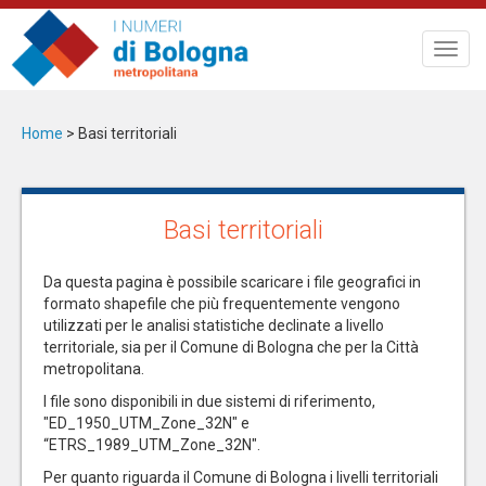
Salta
al
Toggl
contenuto
navig
principale
Home
>
Basi territoriali
Basi territoriali
Da questa pagina è possibile scaricare i file geografici in
formato shapefile che più frequentemente vengono
utilizzati per le analisi statistiche declinate a livello
territoriale, sia per il Comune di Bologna che per la Città
metropolitana.
I file sono disponibili in due sistemi di riferimento,
"ED_1950_UTM_Zone_32N" e
“ETRS_1989_UTM_Zone_32N".
Per quanto riguarda il Comune di Bologna i livelli territoriali