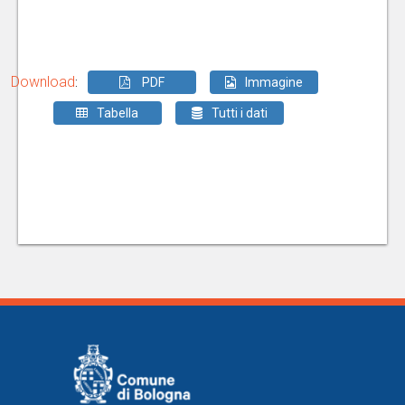
Download
:
PDF
Immagine
Tabella
Tutti i dati