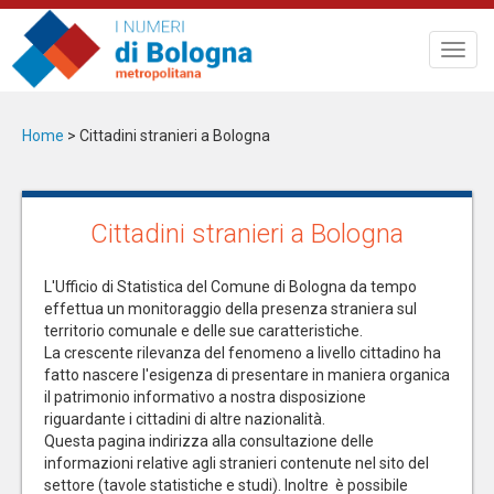
Salta
al
Toggl
contenuto
navig
principale
Home
>
Cittadini stranieri a Bologna
Cittadini stranieri a Bologna
L'Ufficio di Statistica del Comune di Bologna da tempo
effettua un monitoraggio della presenza straniera sul
territorio comunale e delle sue caratteristiche.
La crescente rilevanza del fenomeno a livello cittadino ha
fatto nascere l'esigenza di presentare in maniera organica
il patrimonio informativo a nostra disposizione
riguardante i cittadini di altre nazionalità.
Questa pagina indirizza alla consultazione delle
informazioni relative agli stranieri contenute nel sito del
settore (tavole statistiche e studi). Inoltre è possibile