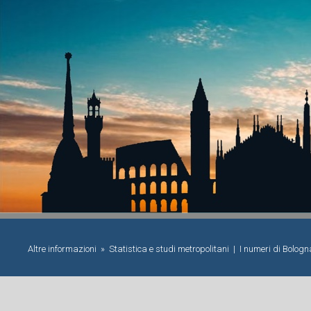
Altre informazioni »
Statistica e studi metropolitani
|
I numeri di Bolog