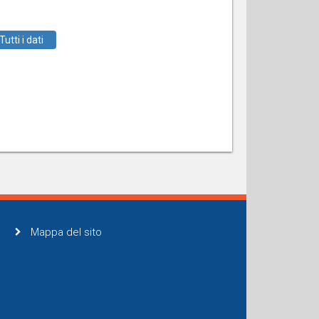
Tutti i dati
Mappa del sito