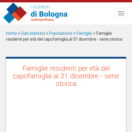
Salta
al
Toggl
contenuto
navig
principale
Home
>
Dati statistici
>
Popolazione
>
Famiglie
> Famiglie
residenti per età del capofamiglia al 31 dicembre - serie storica
Famiglie residenti per età del
capofamiglia al 31 dicembre - serie
storica