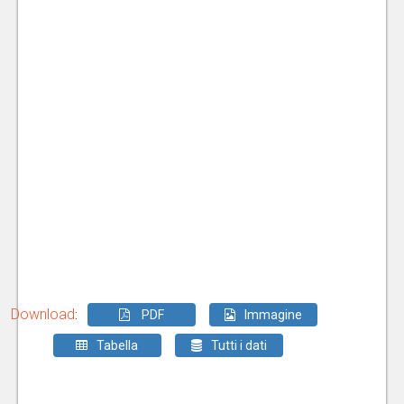
Download
:
PDF
Immagine
Tabella
Tutti i dati