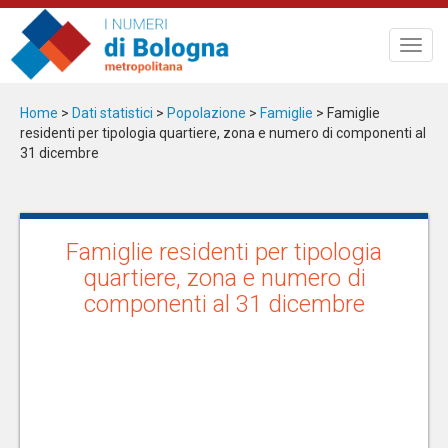
Salta
al
Toggl
contenuto
navig
principale
Home
>
Dati statistici
>
Popolazione
>
Famiglie
> Famiglie
residenti per tipologia quartiere, zona e numero di componenti al
31 dicembre
Famiglie residenti per tipologia
quartiere, zona e numero di
componenti al 31 dicembre