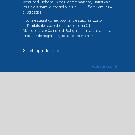
Comune di Bologna - Area Programmazione, Statistica e
Presidio sistemi di controllo interni, U.I. Ufficio Comunale
di Statistica
Il portale statistico metropolitano è stato realizzato
nell'ambito dell'accordo istituzionale fra Città
Metropolitana e Comune di Bologna in tema di statistica
e ricerche demografiche, sociali ed economiche.
Mappa del sito
webdesign
dsign.it