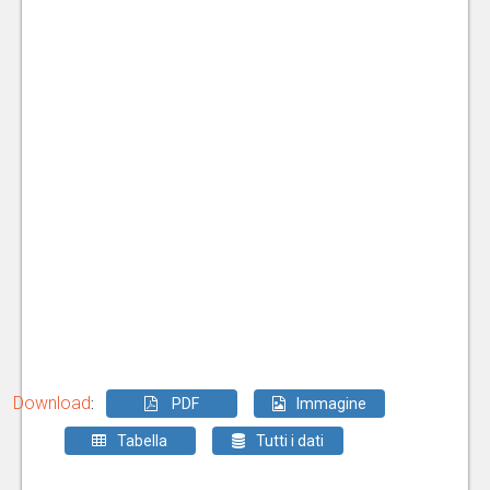
Download
:
PDF
Immagine
Tabella
Tutti i dati