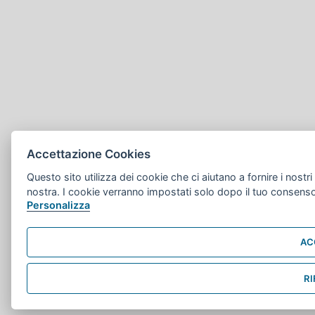
Accettazione Cookies
Questo sito utilizza dei cookie che ci aiutano a fornire i nostri s
nostra. I cookie verranno impostati solo dopo il tuo consens
Personalizza
AC
RI