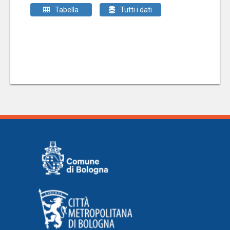
Tabella
Tutti i dati