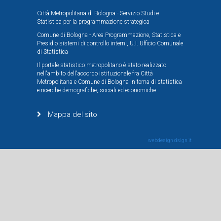
Città Metropolitana di Bologna - Servizio Studi e
Statistica per la programmazione strategica
Comune di Bologna - Area Programmazione, Statistica e
Presidio sistemi di controllo interni, U.I. Ufficio Comunale
di Statistica
Il portale statistico metropolitano è stato realizzato
nell'ambito dell'accordo istituzionale fra Città
Metropolitana e Comune di Bologna in tema di statistica
e ricerche demografiche, sociali ed economiche.
Mappa del sito
webdesign
dsign.it