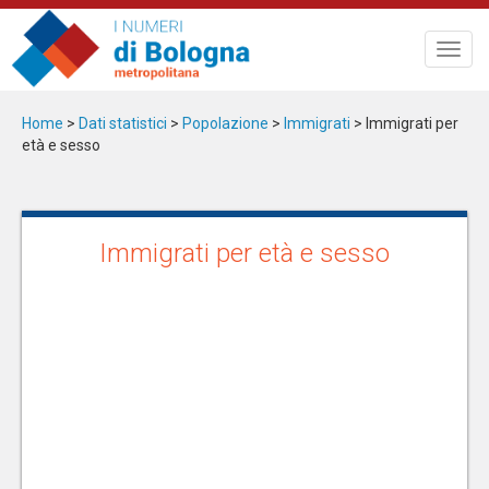
Salta
al
Toggl
contenuto
navig
principale
Home
>
Dati statistici
>
Popolazione
>
Immigrati
> Immigrati per
età e sesso
Immigrati per età e sesso