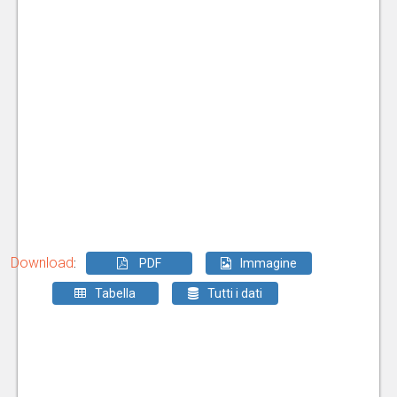
Download
:
PDF
Immagine
Tabella
Tutti i dati