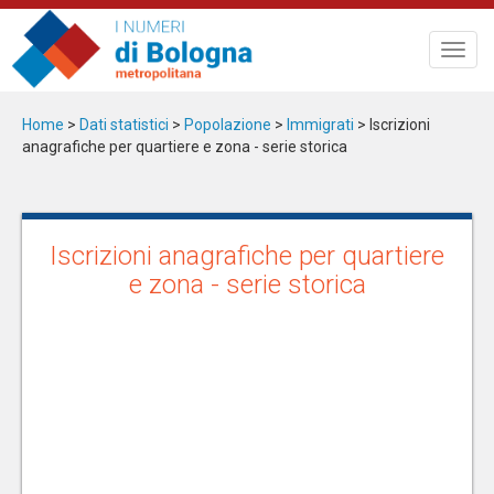
Salta
al
Toggl
contenuto
navig
principale
Home
>
Dati statistici
>
Popolazione
>
Immigrati
> Iscrizioni
anagrafiche per quartiere e zona - serie storica
Iscrizioni anagrafiche per quartiere
e zona - serie storica