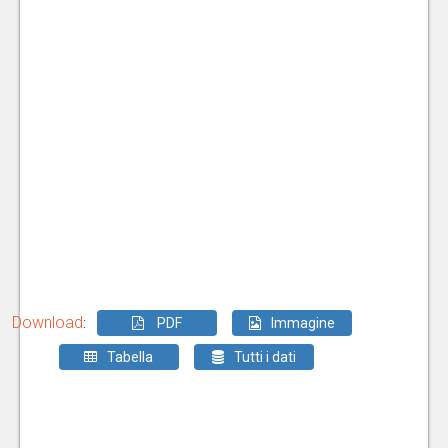
Download
:
PDF
Immagine
Tabella
Tutti i dati