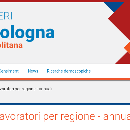
Censimenti
News
Ricerche demoscopiche
voratori per regione - annuali
avoratori per regione - annua