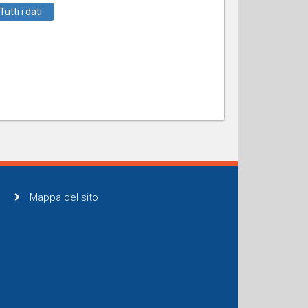
Tutti i dati
Mappa del sito