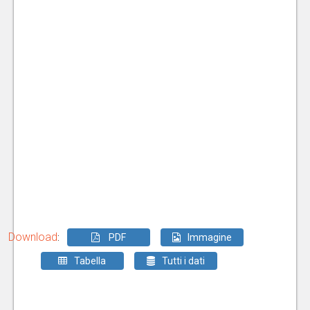
Download
:
PDF
Immagine
Tabella
Tutti i dati