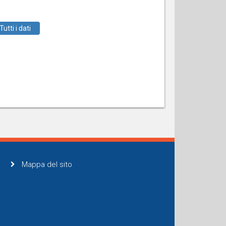
Tutti i dati
Mappa del sito