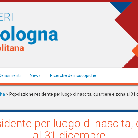
Censimenti
News
Ricerche demoscopiche
ita
> Popolazione residente per luogo di nascita, quartiere e zona al 31
idente per luogo di nascita, 
al 31 dicembre