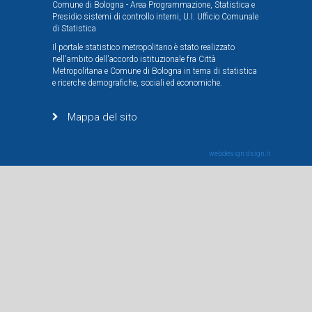
Comune di Bologna - Area Programmazione, Statistica e
Presidio sistemi di controllo interni, U.I. Ufficio Comunale
di Statistica
Il portale statistico metropolitano è stato realizzato
nell'ambito dell'accordo istituzionale fra Città
Metropolitana e Comune di Bologna in tema di statistica
e ricerche demografiche, sociali ed economiche.
Mappa del sito
webdesign
dsign.it