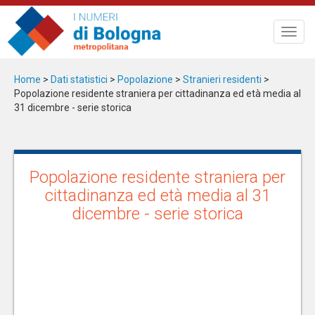
Salta
al
Toggl
contenuto
navig
principale
Home
>
Dati statistici
>
Popolazione
>
Stranieri residenti
>
Popolazione residente straniera per cittadinanza ed età media al
31 dicembre - serie storica
Popolazione residente straniera per
cittadinanza ed età media al 31
dicembre - serie storica