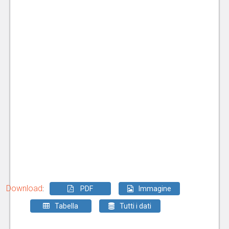
Download
:
PDF
Immagine
Tabella
Tutti i dati