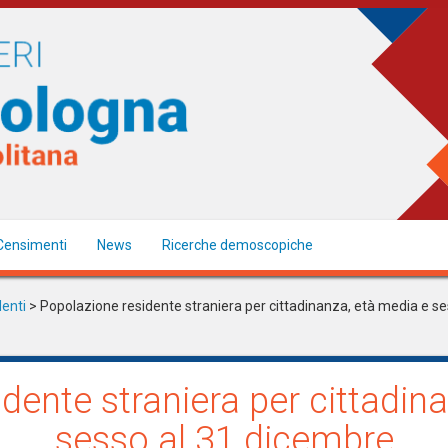
Censimenti
News
Ricerche demoscopiche
denti
> Popolazione residente straniera per cittadinanza, età media e s
dente straniera per cittadin
sesso al 31 dicembre