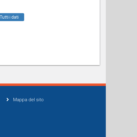
Tutti i dati
Mappa del sito