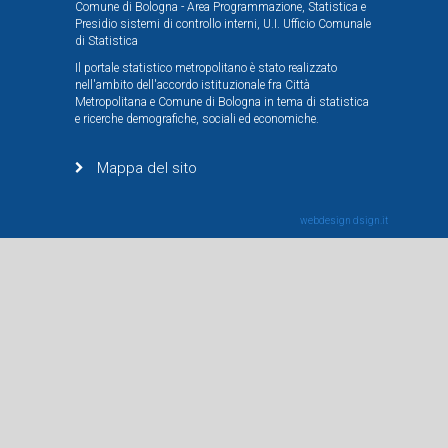
Comune di Bologna - Area Programmazione, Statistica e
Presidio sistemi di controllo interni, U.I. Ufficio Comunale
di Statistica
Il portale statistico metropolitano è stato realizzato
nell'ambito dell'accordo istituzionale fra Città
Metropolitana e Comune di Bologna in tema di statistica
e ricerche demografiche, sociali ed economiche.
Mappa del sito
webdesign
dsign.it