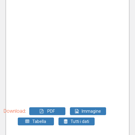
Download
:
PDF
Immagine
Tabella
Tutti i dati