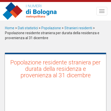
Salta
al
Toggl
contenuto
navig
principale
Home
>
Dati statistici
>
Popolazione
>
Stranieri residenti
>
Popolazione residente straniera per durata della residenza e
provenienza al 31 dicembre
Popolazione residente straniera per
durata della residenza e
provenienza al 31 dicembre