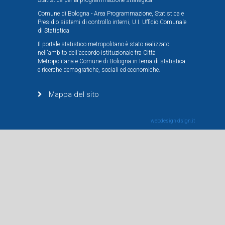
Statistica per la programmazione strategica
Comune di Bologna - Area Programmazione, Statistica e
Presidio sistemi di controllo interni, U.I. Ufficio Comunale
di Statistica
Il portale statistico metropolitano è stato realizzato
nell'ambito dell'accordo istituzionale fra Città
Metropolitana e Comune di Bologna in tema di statistica
e ricerche demografiche, sociali ed economiche.
Mappa del sito
webdesign
dsign.it