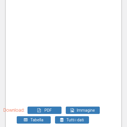
Download
:
PDF
Immagine
Tabella
Tutti i dati