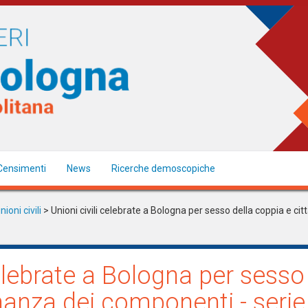
Censimenti
News
Ricerche demoscopiche
ioni civili
> Unioni civili celebrate a Bologna per sesso della coppia e ci
celebrate a Bologna per sesso
nanza dei componenti - serie