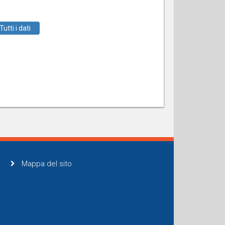
Tutti i dati
Mappa del sito