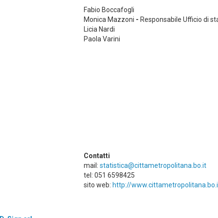
Fabio Boccafogli
Monica Mazzoni
-
Responsabile Ufficio di st
Licia Nardi
Paola Varini
Contatti
mail:
statistica@cittametropolitana.bo.it
tel: 051 6598425
sito web:
http://www.cittametropolitana.bo.i