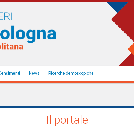
Censimenti
News
Ricerche demoscopiche
Il portale