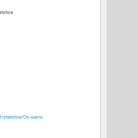
atistica
t/statistica/Chi-siamo