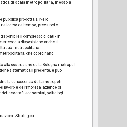
istica di scala metropolitana, messo a
e pubblica prodotta a livello
e nel corso del tempo, previsioni e
isponibile il complesso di dati - in
, mettendo a disposizione anche il
altà sub-metropolitane.
à metropolitana, che coordinano
to alla costruzione della Bologna metropoli
nzione sistematica il presente, e può
dire la conoscenza della metropoli
el lavoro e dell’impresa, aziende di
orici, geografi, economisti, politologi.
mazione Strategica