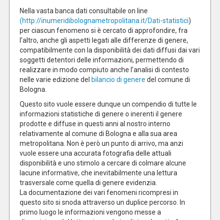
Nella vasta banca dati consultabile on line
(http://inumeridibolognametropolitana.it/Dati-statistici
)
per ciascun fenomeno si è cercato di approfondire, fra
l’altro, anche gli aspetti legati alle differenze di genere,
compatibilmente con la disponibilità dei dati diffusi dai vari
soggetti detentori delle informazioni, permettendo di
realizzare in modo compiuto anche l’analisi di contesto
nelle varie edizione del
bilancio di genere
del comune di
Bologna.
Questo sito vuole essere dunque un compendio di tutte le
informazioni statistiche di genere o inerenti il genere
prodotte e diffuse in questi anni al nostro interno
relativamente al comune di Bologna e alla sua area
metropolitana. Non è però un punto di arrivo, ma anzi
vuole essere una accurata fotografia delle attuali
disponibilità e uno stimolo a cercare di colmare alcune
lacune informative, che inevitabilmente una lettura
trasversale come quella di genere evidenzia.
La documentazione dei vari fenomeni ricompresi in
questo sito si snoda attraverso un duplice percorso. In
primo luogo le informazioni vengono messe a