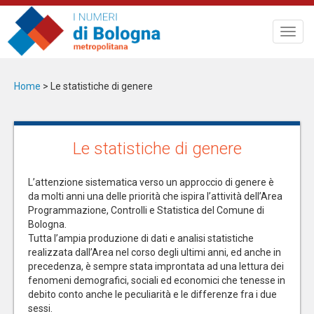
Salta
al
Toggl
contenuto
navig
principale
Home
>
Le statistiche di genere
Le statistiche di genere
L’attenzione sistematica verso un approccio di genere è
da molti anni una delle priorità che ispira l’attività dell’Area
Programmazione, Controlli e Statistica del Comune di
Bologna.
Tutta l’ampia produzione di dati e analisi statistiche
realizzata dall’Area nel corso degli ultimi anni, ed anche in
precedenza, è sempre stata improntata ad una lettura dei
fenomeni demografici, sociali ed economici che tenesse in
debito conto anche le peculiarità e le differenze fra i due
sessi.