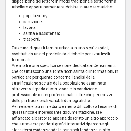
disposizione del lettore in modo tradizionale sotto forma
tabellare opportunamente suddivise in aree tematiche:
popolazione;
istruzione;
lavoro;
sanità e assistenza;
trasporti.
Ciascuno di questi temi si articola in uno o più capitoli,
costituiti da un set predefinito di tabelle per i vari livelli
territoriali.
Vi è inoltre una specifica sezione dedicata ai Censimenti,
che costituiscono una fonte ricchissima di informazioni, in
particolare per quanto concerne l’analisi della
stratificazione sociale della popolazione esaminata
attraverso il grado di istruzione e la condizione
professionale o non professionale, oltre che per mezzo
delle più tradizionali variabili demografiche.
Per rendere più immediato e meno difficoltoso l’esame di
questa ricca e interessante documentazione, si è
affiancato al percorso appena descritto un altro approccio,
che attraverso prodotti grafici interattivi ripercorre gli
stessi temi evidenziando le principali tendenze in atto.