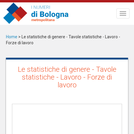
Salta
al
Toggl
contenuto
navig
principale
Home
>
Le statistiche di genere - Tavole statistiche - Lavoro -
Forze di lavoro
Le statistiche di genere - Tavole
statistiche - Lavoro - Forze di
lavoro