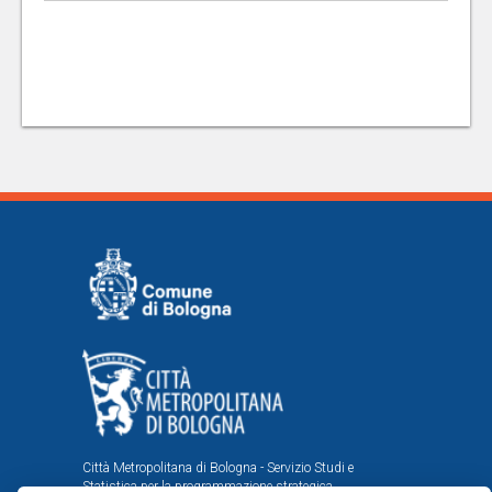
Città Metropolitana di Bologna - Servizio Studi e
Statistica per la programmazione strategica