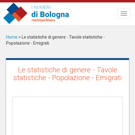
Salta
al
Toggl
contenuto
navig
principale
Home
>
Le statistiche di genere - Tavole statistiche -
Popolazione - Emigrati
Le statistiche di genere - Tavole
statistiche - Popolazione - Emigrati