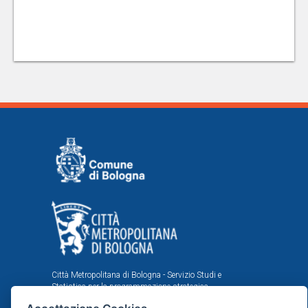
Città Metropolitana di Bologna - Servizio Studi e
Statistica per la programmazione strategica
Comune di Bologna - Area Programmazione, Statistica e