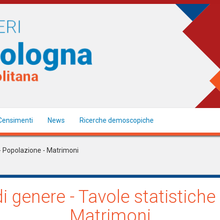
Censimenti
News
Ricerche demoscopiche
e - Popolazione - Matrimoni
di genere - Tavole statistiche
Matrimoni