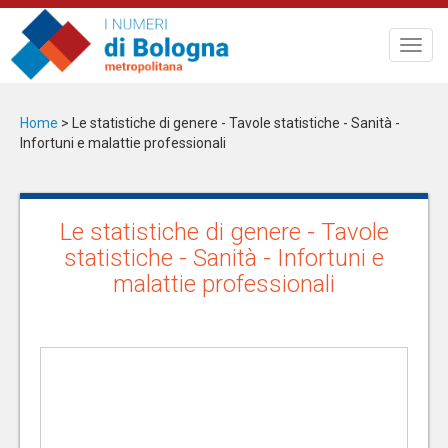
Salta
al
Toggl
contenuto
navig
principale
Home
>
Le statistiche di genere - Tavole statistiche - Sanità -
Infortuni e malattie professionali
Le statistiche di genere - Tavole
statistiche - Sanità - Infortuni e
malattie professionali