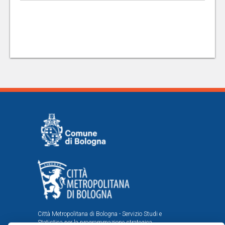
Città Metropolitana di Bologna - Servizio Studi e
Statistica per la programmazione strategica