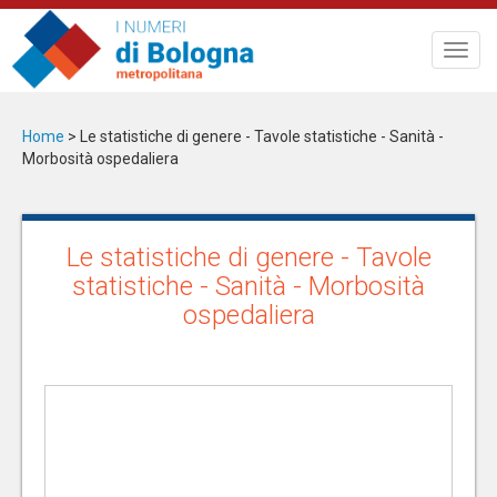
Salta
al
Toggl
contenuto
navig
principale
Home
>
Le statistiche di genere - Tavole statistiche - Sanità -
Morbosità ospedaliera
Le statistiche di genere - Tavole
statistiche - Sanità - Morbosità
ospedaliera