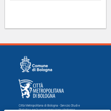
Città Metropolitana di Bologna - Servizio Studi e
Statistica per la programmazione strategica