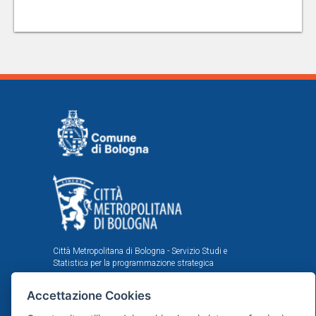
Città Metropolitana di Bologna - Servizio Studi e
Statistica per la programmazione strategica
Comune di Bologna - Area Programmazione, Statistica e
Accettazione Cookies
Presidio sistemi di controllo interni, U.I. Ufficio Comunale
di Statistica