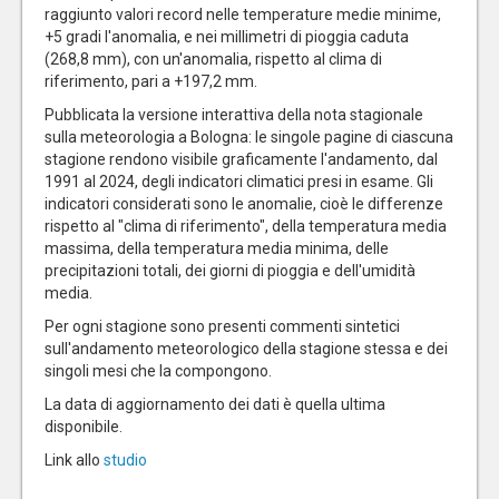
raggiunto valori record nelle temperature medie minime,
+5 gradi l'anomalia, e nei millimetri di pioggia caduta
(268,8 mm), con un'anomalia, rispetto al clima di
riferimento, pari a +197,2 mm.
Pubblicata la versione interattiva della nota stagionale
sulla meteorologia a Bologna: le singole pagine di ciascuna
stagione rendono visibile graficamente l'andamento, dal
1991 al 2024, degli indicatori climatici presi in esame. Gli
indicatori considerati sono le anomalie, cioè le differenze
rispetto al "clima di riferimento", della temperatura media
massima, della temperatura media minima, delle
precipitazioni totali, dei giorni di pioggia e dell'umidità
media.
Per ogni stagione sono presenti commenti sintetici
sull'andamento meteorologico della stagione stessa e dei
singoli mesi che la compongono.
La data di aggiornamento dei dati è quella ultima
disponibile.
Link allo
studio