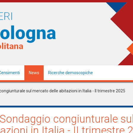
Censimenti
News
Ricerche demoscopiche
ongiunturale sul mercato delle abitazioni in Italia - II trimestre 2025
: Sondaggio congiunturale su
azioni in Italia - II trimestre