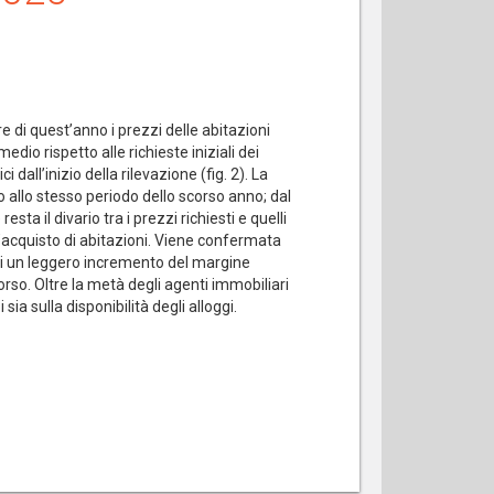
e di quest’anno i prezzi delle abitazioni
dio rispetto alle richieste iniziali dei
dall’inizio della rilevazione (fig. 2). La
o allo stesso periodo dello scorso anno; dal
sta il divario tra i prezzi richiesti e quelli
 l’acquisto di abitazioni. Viene confermata
atti un leggero incremento del margine
orso. Oltre la metà degli agenti immobiliari
 sia sulla disponibilità degli alloggi.