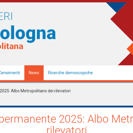
Censimenti
News
Ricerche demoscopiche
25: Albo Metropolitano dei rilevatori
ermanente 2025: Albo Metr
rilevatori