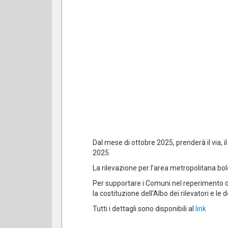
Dal mese di ottobre 2025, prenderà il via,
2025.
La rilevazione per l’area metropolitana b
Per supportare i Comuni nel reperimento di 
la costituzione dell’Albo dei rilevatori e 
Tutti i dettagli sono disponibili al
link