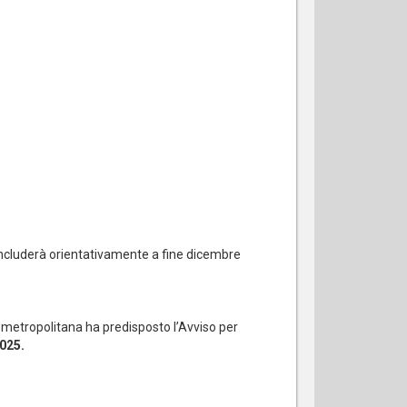
concluderà orientativamente a fine dicembre
tà metropolitana ha predisposto l’Avviso per
025.