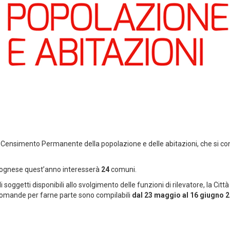
 il Censimento Permanente della popolazione e delle abitazioni, che si 
olognese quest’anno interesserà
24
comuni.
soggetti disponibili allo svolgimento delle funzioni di rilevatore, la Cit
le domande per farne parte sono compilabili
dal 23 maggio al 16 giugno 2