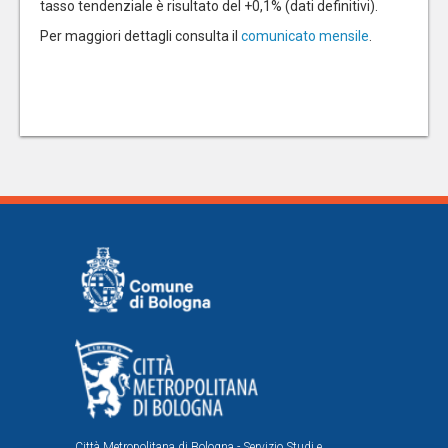
tasso tendenziale è risultato del +0,1% (dati definitivi).
Per maggiori dettagli consulta il
comunicato mensile
.
Città Metropolitana di Bologna - Servizio Studi e