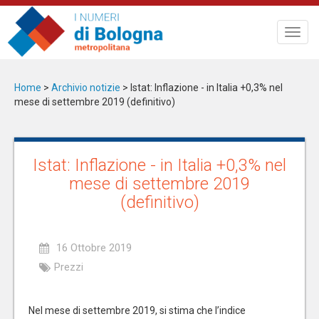
Salta
al
Toggl
contenuto
navig
principale
Home
>
Archivio notizie
>
Istat: Inflazione - in Italia +0,3% nel
mese di settembre 2019 (definitivo)
Istat: Inflazione - in Italia +0,3% nel
mese di settembre 2019
(definitivo)
16 Ottobre 2019
Prezzi
Nel mese di settembre 2019, si stima che l’indice