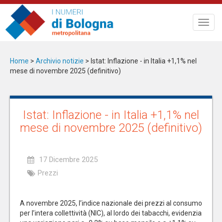
Salta
al
Toggl
contenuto
navig
principale
Home
>
Archivio notizie
>
Istat: Inflazione - in Italia +1,1% nel
mese di novembre 2025 (definitivo)
Istat: Inflazione - in Italia +1,1% nel
mese di novembre 2025 (definitivo)
17 Dicembre 2025
Prezzi
A novembre 2025, l’indice nazionale dei prezzi al consumo
per l’intera collettività (NIC), al lordo dei tabacchi, evidenzia