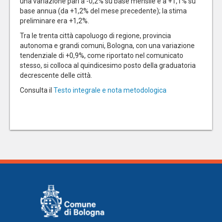
una variazione pari a -0,2% su base mensile e a +1,1% su
base annua (da +1,2% del mese precedente); la stima
preliminare era +1,2%.
Tra le trenta città capoluogo di regione, provincia
autonoma e grandi comuni, Bologna, con una variazione
tendenziale di +0,9%, come riportato nel comunicato
stesso, si colloca al quindicesimo posto della graduatoria
decrescente delle città.
Consulta il
Testo integrale e nota metodologica