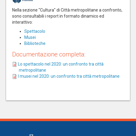
Nella sezione "Cultura" di Città metropolitane a confronto,
sono consultabili i report in formato dinamico ed
interattivo:
Spettacolo
Musei
Biblioteche
Documentazione completa:
Lo spettacolo nel 2020: un confronto tra città
metropolitane
I musei nel 2020: un confronto tra città metropolitane