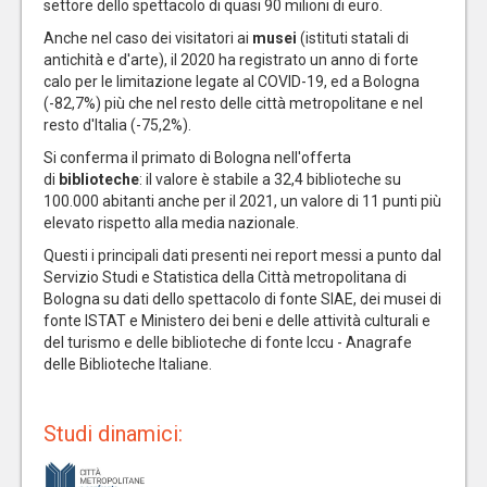
settore dello spettacolo di quasi 90 milioni di euro.
Anche nel caso dei visitatori ai
musei
(istituti statali di
antichità e d'arte), il 2020 ha registrato un anno di forte
calo per le limitazione legate al COVID-19, ed a Bologna
(-82,7%) più che nel resto delle città metropolitane e nel
resto d'Italia (-75,2%).
Si conferma il primato di Bologna nell'offerta
di
biblioteche
: il valore è stabile a 32,4 biblioteche su
100.000 abitanti anche per il 2021, un valore di 11 punti più
elevato rispetto alla media nazionale.
Questi i principali dati presenti nei report messi a punto dal
Servizio Studi e Statistica della Città metropolitana di
Bologna su dati dello spettacolo di fonte SIAE, dei musei di
fonte ISTAT e Ministero dei beni e delle attività culturali e
del turismo e delle biblioteche di fonte Iccu - Anagrafe
delle Biblioteche Italiane.
Studi dinamici: