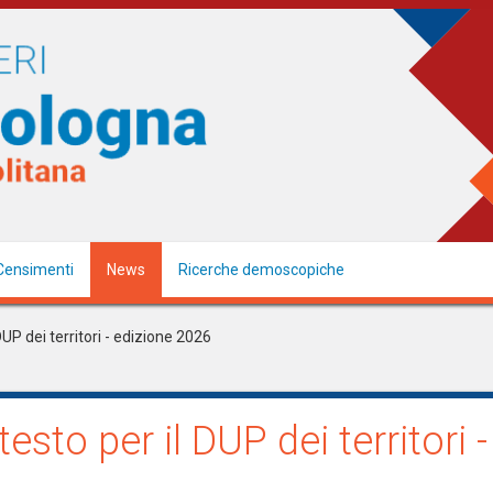
Censimenti
News
Ricerche demoscopiche
UP dei territori - edizione 2026
esto per il DUP dei territori 