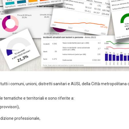
r tutti i comuni, unioni, distretti sanitari e AUSL della Città metropolitana d
tematiche e territoriali e sono riferite a:
provvisori),
ondizione professionale,