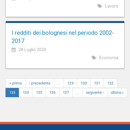
Lavoro
I redditi dei bolognesi nel periodo 2002-
2017
28 Luglio 2020
Economia
« prima
‹ precedente
…
129
130
131
132
133
134
135
136
137
…
seguente ›
ultima »