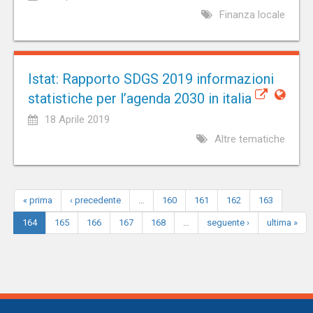
Finanza locale
Istat: Rapporto SDGS 2019 informazioni
statistiche per l’agenda 2030 in italia
18 Aprile 2019
Altre tematiche
« prima
‹ precedente
…
160
161
162
163
164
165
166
167
168
…
seguente ›
ultima »