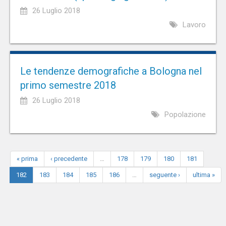
26 Luglio 2018
Lavoro
Le tendenze demografiche a Bologna nel
primo semestre 2018
26 Luglio 2018
Popolazione
« prima
‹ precedente
…
178
179
180
181
182
183
184
185
186
…
seguente ›
ultima »