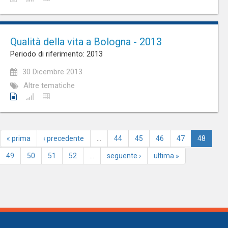
Qualità della vita a Bologna - 2013
Periodo di riferimento: 2013
30 Dicembre 2013
Altre tematiche
« prima
‹ precedente
…
44
45
46
47
48
49
50
51
52
…
seguente ›
ultima »