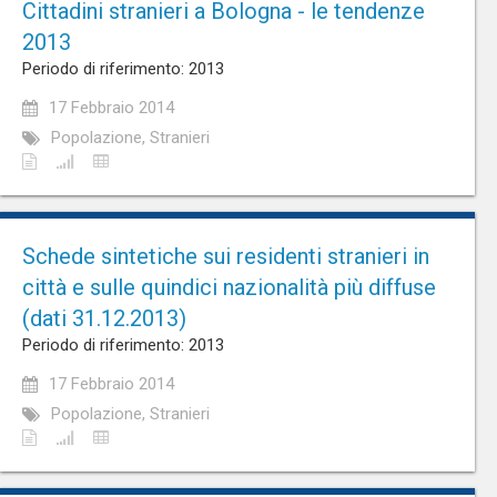
Cittadini stranieri a Bologna - le tendenze
2013
Periodo di riferimento: 2013
17 Febbraio 2014
Popolazione, Stranieri
Schede sintetiche sui residenti stranieri in
città e sulle quindici nazionalità più diffuse
(dati 31.12.2013)
Periodo di riferimento: 2013
17 Febbraio 2014
Popolazione, Stranieri