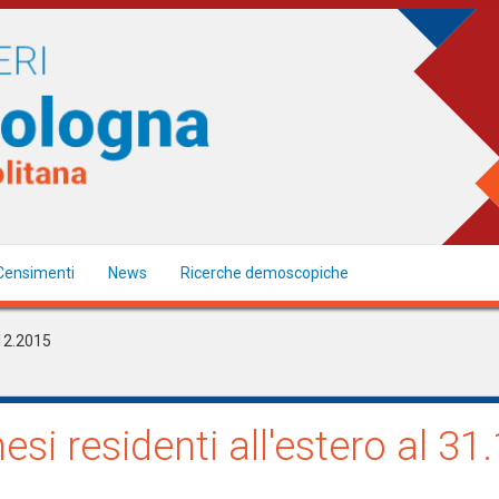
Censimenti
News
Ricerche demoscopiche
.12.2015
esi residenti all'estero al 3