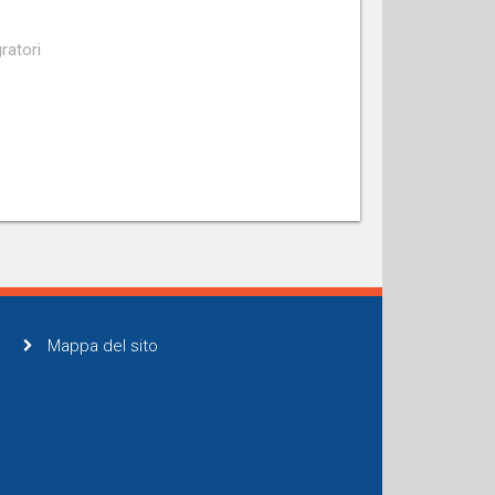
ratori
Mappa del sito