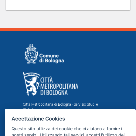
Città Metropolitana di Bologna - Servizio Studi e
Statistica per la programmazione strategica
Comune di Bologna - Area Programmazione, Statistica e
Accettazione Cookies
Presidio sistemi di controllo interni, U.I. Ufficio Comunale
di Statistica
Questo sito utilizza dei cookie che ci aiutano a fornire i
nostri servizi. Utilizzando tali servizi, accetti l'utilizzo dei