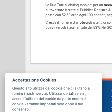
Le Due Torri si distinguono poi per un
tass
autovetture iscritte al Pubblico Registro Aut
posto con 52,63 auto ogni 100 abitanti, seg
Cresce il numero di
motocicli
iscritti circ
questi veicoli è aumentato del 53%. Nel 2021
Accettazione Cookies
Questo sito utilizza dei cookie che ci aiutano a
fornire i nostri servizi. Utilizzando tali servizi,
accetti l'utilizzo dei cookie da parte nostra. I
cookie verranno impostati solo dopo il tuo
consenso.