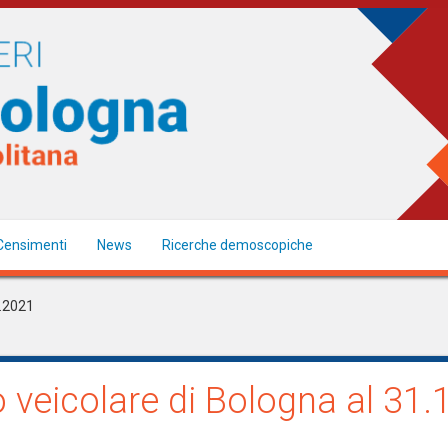
Censimenti
News
Ricerche demoscopiche
2.2021
o veicolare di Bologna al 31