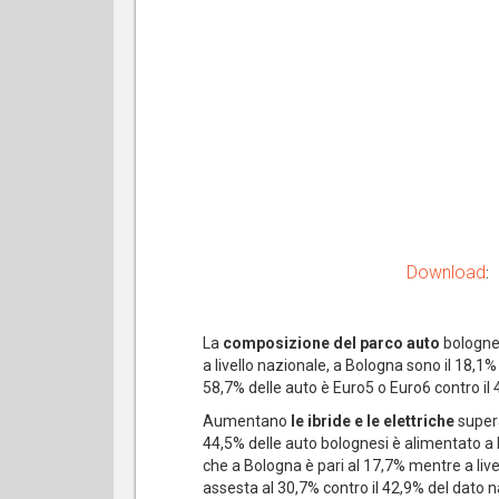
Download
:
La
composizione del parco auto
bologne
a livello nazionale, a Bologna sono il 18,1%
58,7% delle auto è Euro5 o Euro6 contro il 4
Aumentano
le ibride e le elettriche
supera
44,5% delle auto bolognesi è alimentato a 
che a Bologna è pari al 17,7% mentre a live
assesta al 30,7% contro il 42,9% del dato n