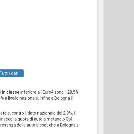
Tutti i dati
i in
classe
inferiore all’Euro4 sono il 28,5%
 a livello nazionale. Infine a Bologna il
ale, contro il dato nazionale del 2,9%. Il
 invece la quota di auto a metano o Gpl,
presenza delle auto diesel, che a Bologna si