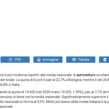
PDF
Immagine
Tabella
se è più moderna rispetto alla media nazionale: le
autovetture
circolant
 del totale. La quota di Euro4 è pari al 22,7% a Bologna, mentre è del 24,4%
6,8% in Italia.
ndo la quota di 14.600 (nel 2020 erano 10.505, + 39%), pari al 7,1% del tot
benzina, in linea con la media nazionale. Significativamente superiore è
llo nazionale si ferma al 9,5%. Molto più bassa della media italiana è la 
azionale.