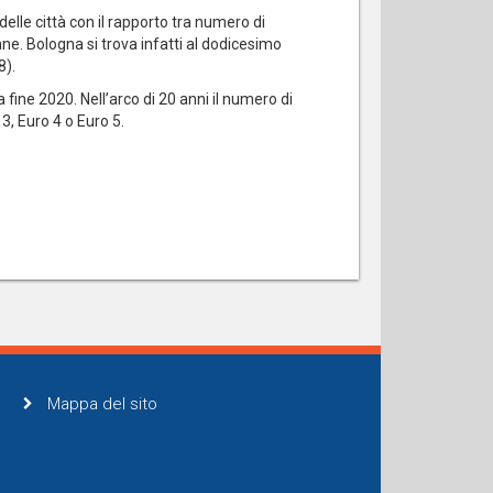
elle città con il rapporto tra numero di
iane. Bologna si trova infatti al dodicesimo
8).
 a fine 2020. Nell’arco di 20 anni il numero di
3, Euro 4 o Euro 5.
Mappa del sito