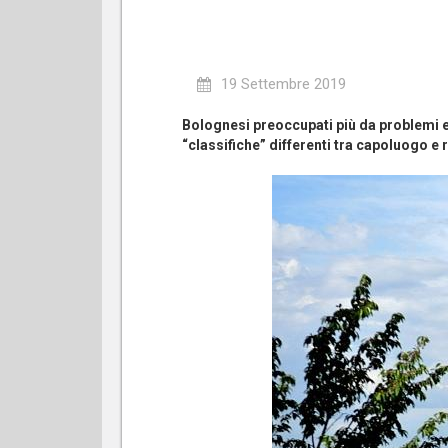
19 Settembre 2019
Bolognesi preoccupati più da problemi
“classifiche” differenti tra capoluogo e r