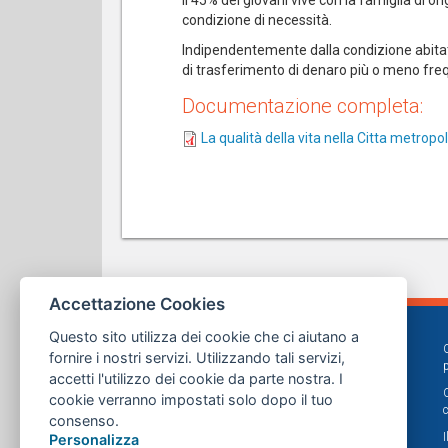
Il 45% dei giovani vive con la famiglia di ori
condizione di necessità.
Indipendentemente dalla condizione abitativ
di trasferimento di denaro più o meno frequ
Documentazione completa:
La qualità della vita nella Citta metrop
Accettazione Cookies
Questo sito utilizza dei cookie che ci aiutano a
fornire i nostri servizi. Utilizzando tali servizi,
accetti l'utilizzo dei cookie da parte nostra. I
cookie verranno impostati solo dopo il tuo
consenso.
Personalizza