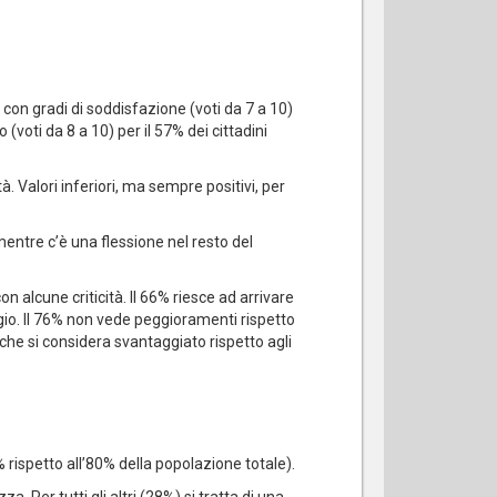
con gradi di soddisfazione (voti da 7 a 10)
(voti da 8 a 10) per il 57% dei cittadini
à. Valori inferiori, ma sempre positivi, per
mentre c’è una flessione nel resto del
 alcune criticità. Il 66% riesce ad arrivare
agio. ll 76% non vede peggioramenti rispetto
 che si considera svantaggiato rispetto agli
% rispetto all’80% della popolazione totale).