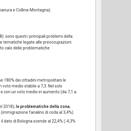
Pianura e Collina-Montagna).
): sono questi i principali problemi della
elle tematiche legate alle preoccupazioni
tto calo delle problematiche
e: l’80% dei cittadini metropolitani le
n voto medio stabile a 7,3. Nel solo
) e con un voto medio in aumento (da 7,1 a
el 2018);
le problematiche
della zona
,
 (immigrazione fanalino di coda al 3,4%).
e il dato di Bologna scende al 22,4% (-4,3%