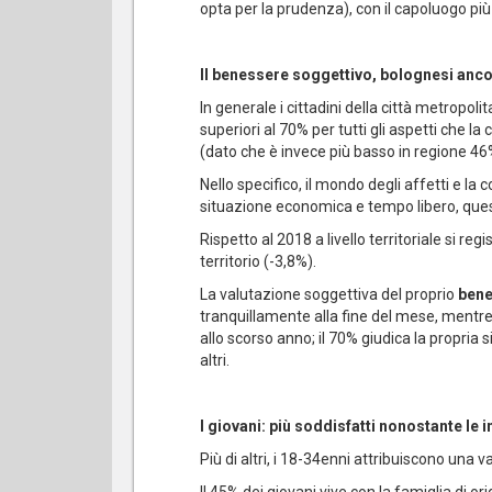
opta per la prudenza), con il capoluogo più 
Il benessere soggettivo, bolognesi ancor
In generale i cittadini della città metropo
superiori al 70% per tutti gli aspetti che l
(dato che è invece più basso in regione 46
Nello specifico, il mondo degli affetti e la
situazione economica e tempo libero, quest
Rispetto al 2018 a livello territoriale si 
territorio (-3,8%).
La valutazione soggettiva del proprio
ben
tranquillamente alla fine del mese, mentre 
allo scorso anno; il 70% giudica la propria 
altri.
I giovani: più soddisfatti nonostante le i
Più di altri, i 18-34enni attribuiscono una 