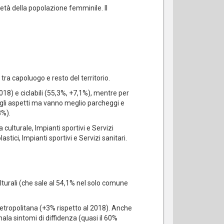
metà della popolazione femminile. Il
tra capoluogo e resto del territorio.
18) e ciclabili (55,3%, +7,1%), mentre per
ti gli aspetti ma vanno meglio parcheggi e
8%).
a culturale, Impianti sportivi e Servizi
stici, Impianti sportivi e Servizi sanitari.
ulturali (che sale al 54,1% nel solo comune
metropolitana (+3% rispetto al 2018). Anche
nala sintomi di diffidenza (quasi il 60%