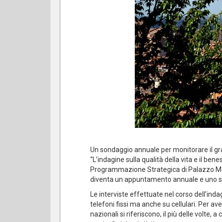
Un sondaggio annuale per monitorare il gradime
“L’indagine sulla qualità della vita e il be
Programmazione Strategica di Palazzo Malve
diventa un appuntamento annuale e uno st
Le interviste effettuate nel corso dell’ind
telefoni fissi ma anche su cellulari. Per a
nazionali si riferiscono, il più delle volte, 