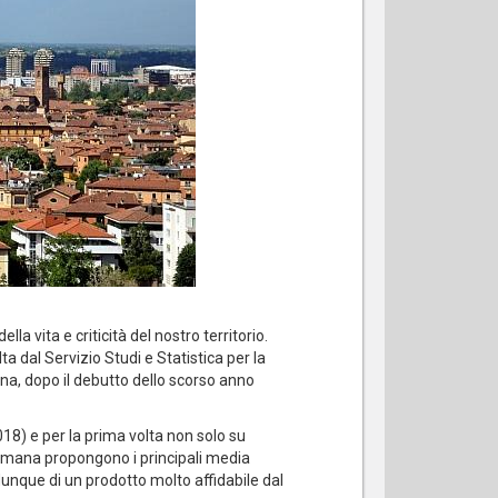
la vita e criticità del nostro territorio.
a dal Servizio Studi e Statistica per la
na, dopo il debutto dello scorso anno
18) e per la prima volta non solo su
ttimana propongono i principali media
ta dunque di un prodotto molto affidabile dal