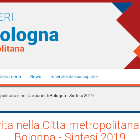
Censimenti
News
Ricerche demoscopiche
ropolitana e nel Comune di Bologna - Sintesi 2019
vita nella Citta metropolita
Bologna - Sintesi 2019