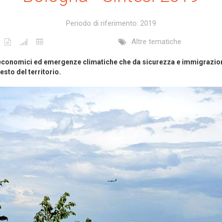
Periodo di riferimento: 2019
Altre tematiche
 economici ed emergenze climatiche che da sicurezza e immigrazio
esto del territorio.