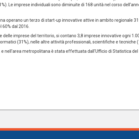
1,1%). Le imprese individuali sono diminuite di 168 unità nel corso dell'an
na operano un terzo di start-up innovative attive in ambito regionale 319
l 60% dal 2016.
e delle imprese del territorio, si contano 3,8 imprese innovative ogni 1
nformatici (31%), nelle altre attività professionali, scientifiche e tecniche
tà e nell'area metropolitana è stata effettuata dall'Ufficio di Statistica d