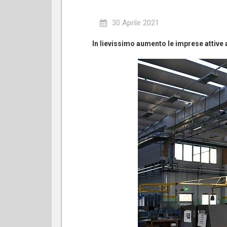
30 Aprile 2021
In lievissimo aumento le imprese attive a