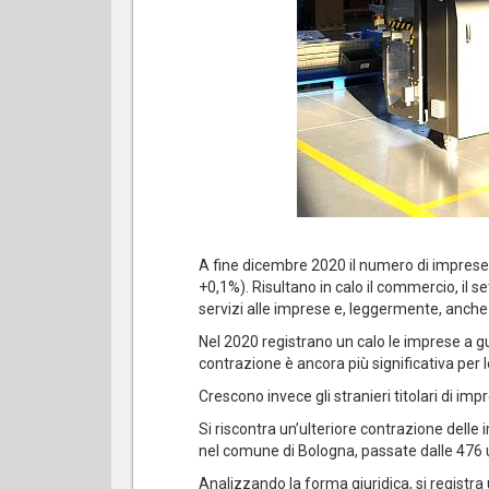
A fine dicembre 2020 il numero di imprese 
+0,1%). Risultano in calo il commercio, il se
servizi alle imprese e, leggermente, anche 
Nel 2020 registrano un calo le imprese a gu
contrazione è ancora più significativa per l
Crescono invece gli stranieri titolari di imp
Si riscontra un’ulteriore contrazione delle
nel comune di Bologna, passate dalle 476 un
Analizzando la forma giuridica, si registra 