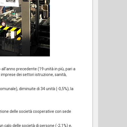
ll'anno precedente (19 unità in più, pari a
e imprese dei settori istruzione, sanità,
omunale), diminuite di 34 unità (-0,5%); la
nuzione delle società cooperative con sede
un calo delle società di persone (-2,1%) e,