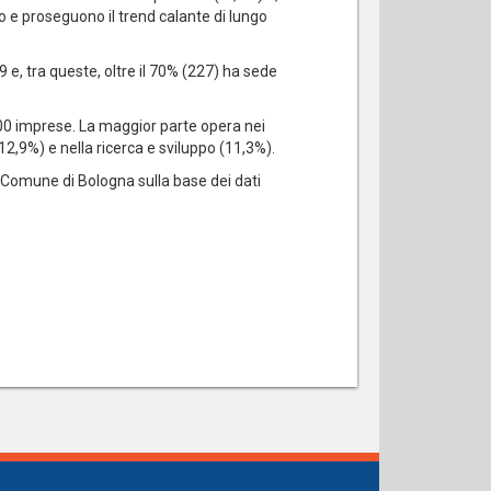
no e proseguono il trend calante di lungo
 e, tra queste, oltre il 70% (227) ha sede
.000 imprese. La maggior parte opera nei
 (12,9%) e nella ricerca e sviluppo (11,3%).
el Comune di Bologna sulla base dei dati