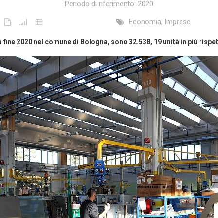
Periodo di riferimento: 2020
Economia, Imprese
 fine 2020 nel comune di Bologna, sono 32.538, 19 unità in più rispet