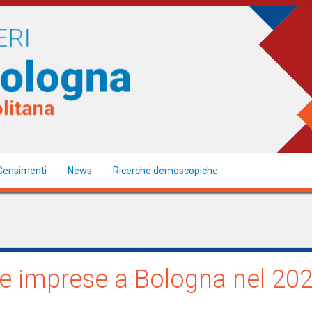
Censimenti
News
Ricerche demoscopiche
e imprese a Bologna nel 20