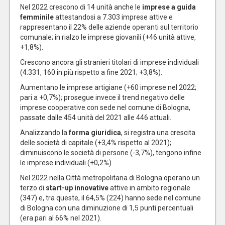
Nel 2022 crescono di 14 unità anche le
imprese a guida
femminile
attestandosi a 7.303 imprese attive e
rappresentano il 22% delle aziende operanti sul territorio
comunale; in rialzo le imprese giovanili (+46 unità attive,
+1,8%).
Crescono ancora gli stranieri titolari di imprese individuali
(4.331, 160 in più rispetto a fine 2021; +3,8%).
Aumentano le imprese artigiane (+60 imprese nel 2022;
pari a +0,7%); prosegue invece il trend negativo delle
imprese cooperative con sede nel comune di Bologna,
passate dalle 454 unità del 2021 alle 446 attuali.
Analizzando la
forma giuridica
, si registra una crescita
delle società di capitale (+3,4% rispetto al 2021);
diminuiscono le società di persone (-3,7%), tengono infine
le imprese individuali (+0,2%).
Nel 2022 nella Città metropolitana di Bologna operano un
terzo di
start-up innovative
attive in ambito regionale
(347) e, tra queste, il 64,5% (224) hanno sede nel comune
di Bologna con una diminuzione di 1,5 punti percentuali
(era pari al 66% nel 2021).