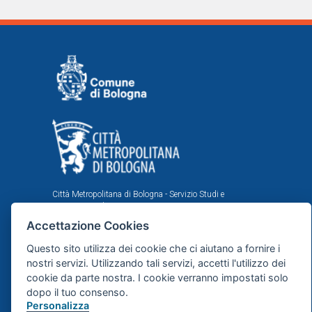
Città Metropolitana di Bologna - Servizio Studi e
Statistica per la programmazione strategica
Accettazione Cookies
Comune di Bologna - Area Programmazione, Statistica e
Presidio sistemi di controllo interni, U.I. Ufficio Comunale
Questo sito utilizza dei cookie che ci aiutano a fornire i
di Statistica
nostri servizi. Utilizzando tali servizi, accetti l'utilizzo dei
Il portale statistico metropolitano è stato realizzato
cookie da parte nostra. I cookie verranno impostati solo
nell'ambito dell'accordo istituzionale fra Città
dopo il tuo consenso.
Metropolitana e Comune di Bologna in tema di statistica
e ricerche demografiche, sociali ed economiche.
Personalizza