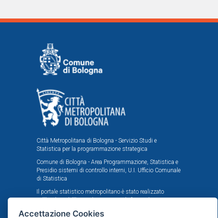
Città Metropolitana di Bologna - Servizio Studi e
Statistica per la programmazione strategica
Comune di Bologna - Area Programmazione, Statistica e
Presidio sistemi di controllo interni, U.I. Ufficio Comunale
di Statistica
Il portale statistico metropolitano è stato realizzato
nell'ambito dell'accordo istituzionale fra Città
Metropolitana e Comune di Bologna in tema di statistica
Accettazione Cookies
e ricerche demografiche, sociali ed economiche.