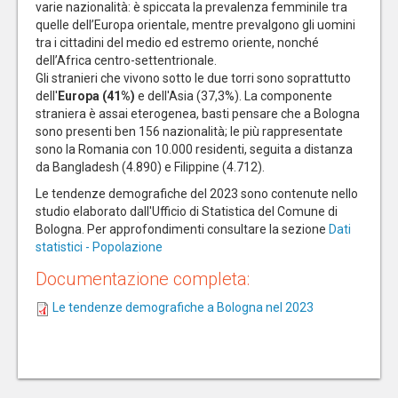
varie nazionalità: è spiccata la prevalenza femminile tra
quelle dell’Europa orientale, mentre prevalgono gli uomini
tra i cittadini del medio ed estremo oriente, nonché
dell’Africa centro-settentrionale.
Gli stranieri che vivono sotto le due torri sono soprattutto
dell'
Europa (41%)
e dell'Asia (37,3%). La componente
straniera è assai eterogenea, basti pensare che a Bologna
sono presenti ben 156 nazionalità; le più rappresentate
sono la Romania con 10.000 residenti, seguita a distanza
da Bangladesh (4.890) e Filippine (4.712).
Le tendenze demografiche del 2023 sono contenute nello
studio elaborato dall'Ufficio di Statistica del Comune di
Bologna. Per approfondimenti consultare la sezione
Dati
statistici - Popolazione
Documentazione completa:
Le tendenze demografiche a Bologna nel 2023